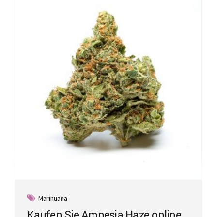
Marihuana
Kaufen Sie Amnesia Haze online