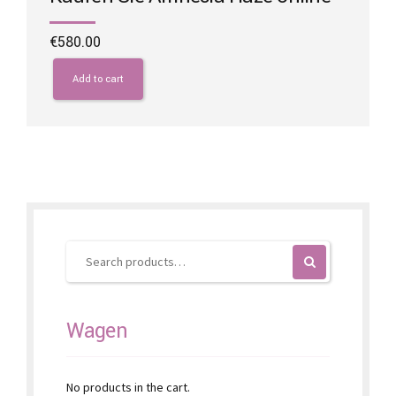
€
580.00
Add to cart
Wagen
No products in the cart.