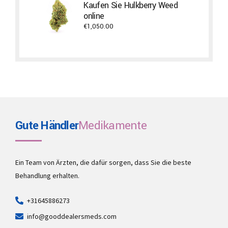
Kaufen Sie Hulkberry Weed
through
online
€500.00
€
1,050.00
Gute Händler
Medikamente
Ein Team von Ärzten, die dafür sorgen, dass Sie die beste
Behandlung erhalten.
+31645886273
info@gooddealersmeds.com