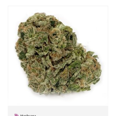
Marihuana