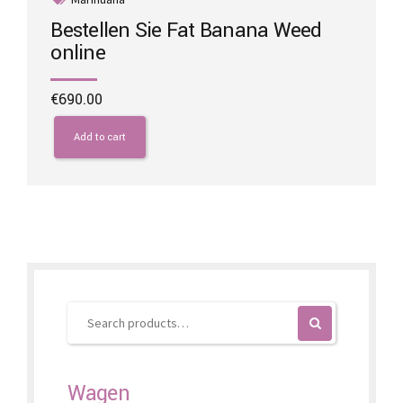
Bestellen Sie Fat Banana Weed
online
€
690.00
Add to cart
Wagen