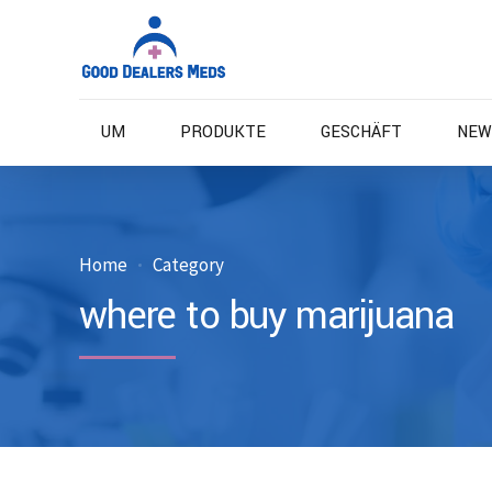
UM
PRODUKTE
GESCHÄFT
NEW
Home
Category
where to buy marijuana