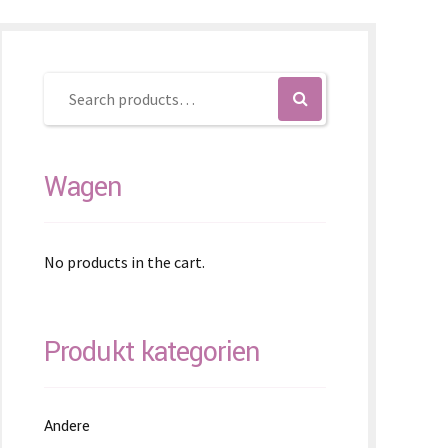
enčina
enščina
体)
Wagen
No products in the cart.
Produkt kategorien
Andere