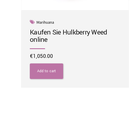
Marihuana
Kaufen Sie Hulkberry Weed
online
€
1,050.00
Add to cart