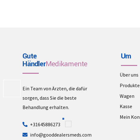
Gute
Um
Händler
Medikamente
Über uns
Produkte
Ein Team von Ärzten, die dafür
Wagen
sorgen, dass Sie die beste
Kasse
Behandlung erhalten.
Mein Kon
+31645886273
info@gooddealersmeds.com