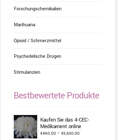
Forschungschemikalien
Marihuana
Opioid / Schmerzmittel
Psychedelische Drogen
Stimulanzien
Bestbewertete Produkte
Kaufen Sie das 4-CEC-
Medikament online
Price
€
460.00
–
€
5,650.00