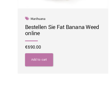
Marihuana
Bestellen Sie Fat Banana Weed
online
€
690.00
Add to cart