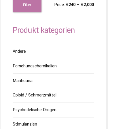
Price:
€240
—
€2,000
Filter
Produkt kategorien
Andere
Forschungschemikalien
Marihuana
Opioid / Schmerzmittel
Psychedelische Drogen
Stimulanzien