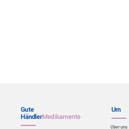
Gute
Um
Händler
Medikamente
Über uns