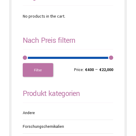
No products in the cart.
Nach Preis filtern
Price:
€400
—
€22,000
Filter
Produkt kategorien
Andere
Forschungschemikalien