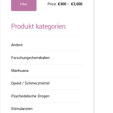
Price:
€300
—
€3,000
Filter
Produkt kategorien
Andere
Forschungschemikalien
Marihuana
Opioid / Schmerzmittel
Psychedelische Drogen
Stimulanzien