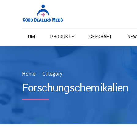
UM
PRODUKTE
GESCHÄFT
NEW
Home
Category
Forschungschemikalien