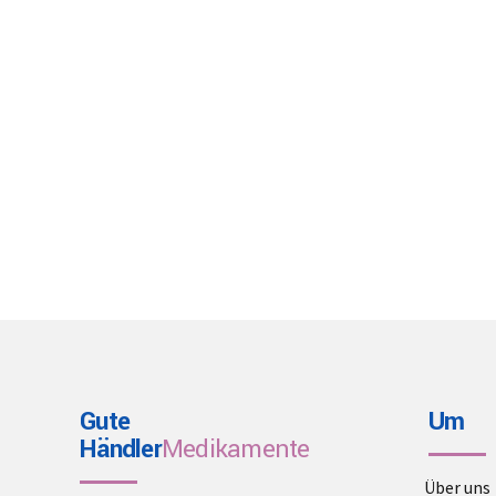
Gute
Um
Händler
Medikamente
Über uns