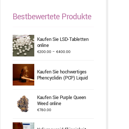
Bestbewertete Produkte
Kaufen Sie LSD-Tabletten
online
Price
€
200.00
–
€
400.00
range:
€200.00
Kaufen Sie hochwertiges
through
Phencyclidin (PCP) Liquid
€400.00
Kaufen Sie Purple Queen
Weed online
€
780.00