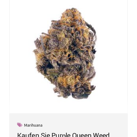
Marihuana
Kaufen Sie Purple Queen Weed