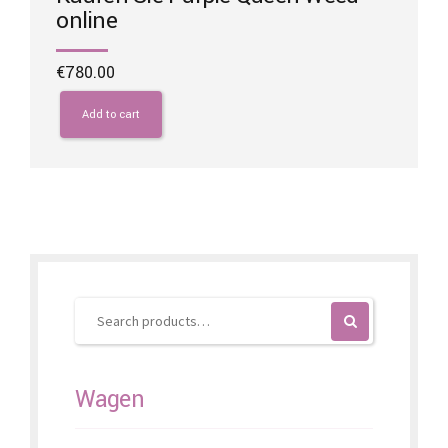
online
€
780.00
Add to cart
Wagen