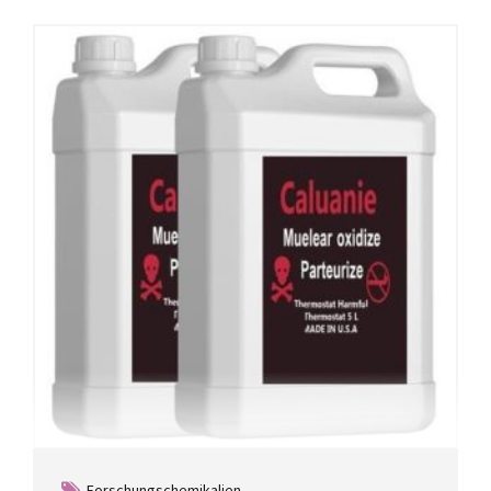
Forschungschemikalien