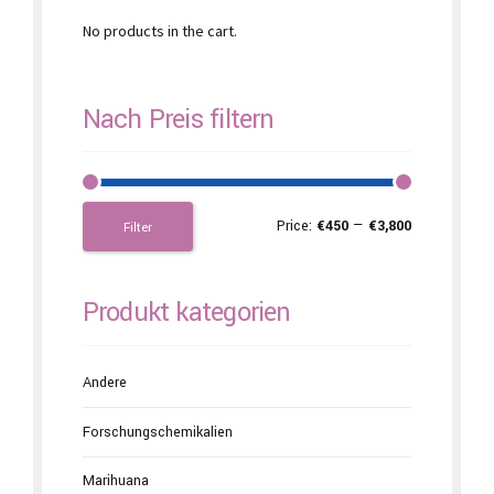
No products in the cart.
Nach Preis filtern
Price:
€450
—
€3,800
Filter
Produkt kategorien
Andere
Forschungschemikalien
Marihuana