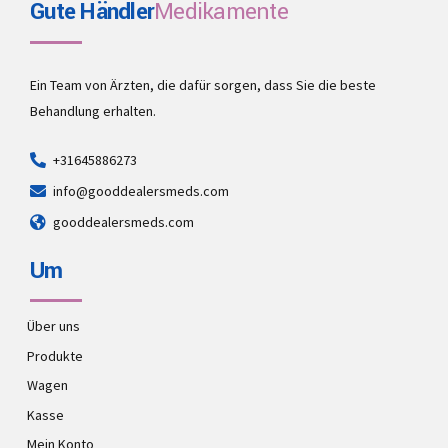
Gute Händler
Medikamente
Ein Team von Ärzten, die dafür sorgen, dass Sie die beste
Behandlung erhalten.
+31645886273
info@gooddealersmeds.com
gooddealersmeds.com
Um
Über uns
Produkte
Wagen
Kasse
Mein Konto