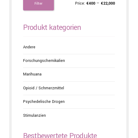
Price:
€400
—
€22,000
Filter
Produkt kategorien
Andere
Forschungschemikalien
Marihuana
Opioid / Schmerzmittel
Psychedelische Drogen
Stimulanzien
Bestbewertete Produkte