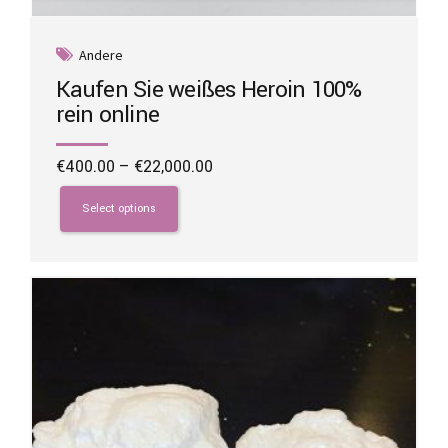
Andere
Kaufen Sie weißes Heroin 100%
rein online
Price
€
400.00
–
€
22,000.00
range:
This
€400.00
product
Select options
through
has
€22,000.00
multiple
variants.
The
options
may
be
chosen
on
the
product