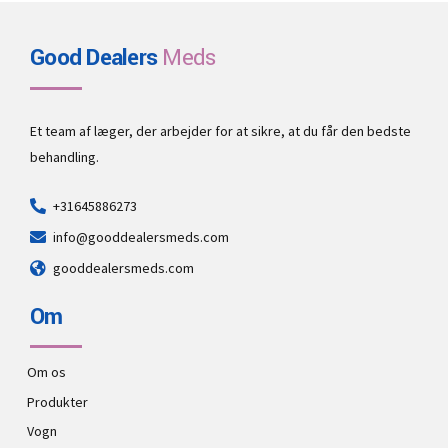
Good Dealers
Meds
Et team af læger, der arbejder for at sikre, at du får den bedste
behandling.
+31645886273
info@gooddealersmeds.com
gooddealersmeds.com
Om
Om os
Produkter
Vogn