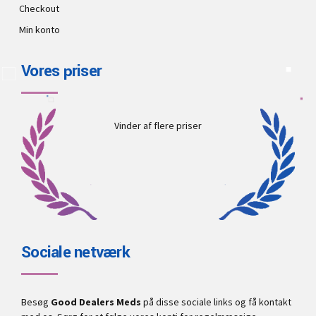
Checkout
Min konto
Vores priser
Vinder af flere priser
Sociale netværk
Besøg
Good Dealers Meds
på disse sociale links og få kontakt