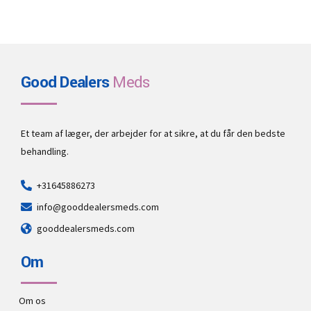
Good Dealers
Meds
Et team af læger, der arbejder for at sikre, at du får den bedste
behandling.
+31645886273
info@gooddealersmeds.com
gooddealersmeds.com
Om
Om os