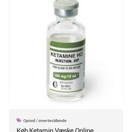
Opioid / smertestillende
Køb Ketamin Væske Online