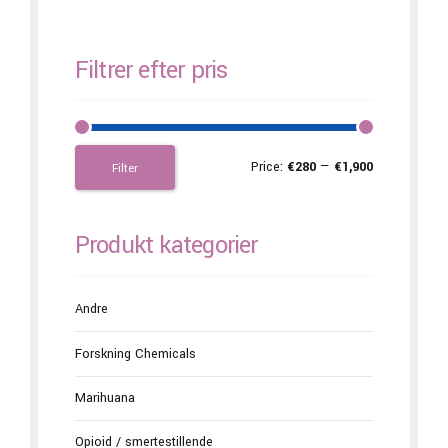
Filtrer efter pris
Price:
€280
—
€1,900
Filter
Produkt kategorier
Andre
Forskning Chemicals
Marihuana
Opioid / smertestillende