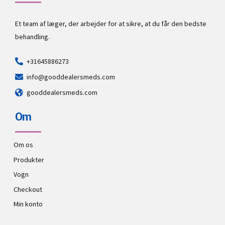
Et team af læger, der arbejder for at sikre, at du får den bedste
behandling.
+31645886273
info@gooddealersmeds.com
gooddealersmeds.com
Om
Om os
Produkter
Vogn
Checkout
Min konto