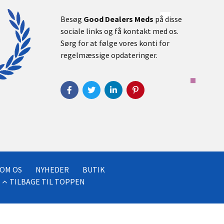
Besøg
Good Dealers Meds
på disse
sociale links og få kontakt med os.
Sørg for at følge vores konti for
regelmæssige opdateringer.
OM OS
NYHEDER
BUTIK
TILBAGE TIL TOPPEN