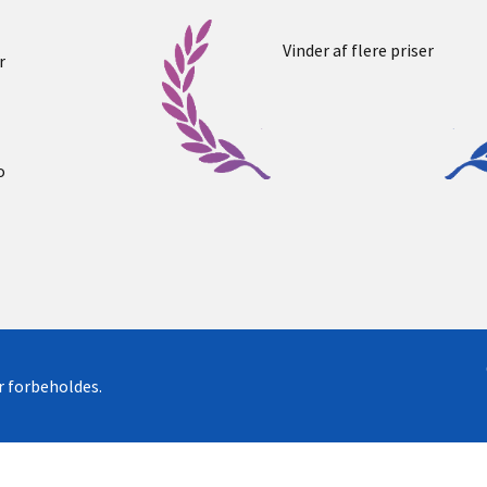
Vinder af flere priser
r
o
er forbeholdes.