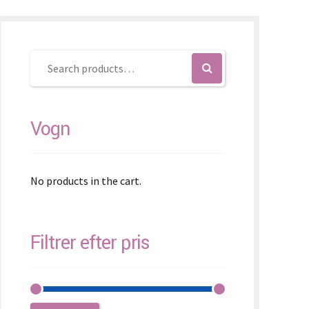
ovenčina
ovenščina
简体)
Vogn
No products in the cart.
Filtrer efter pris