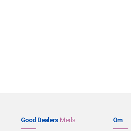
Good Dealers
Meds
Om