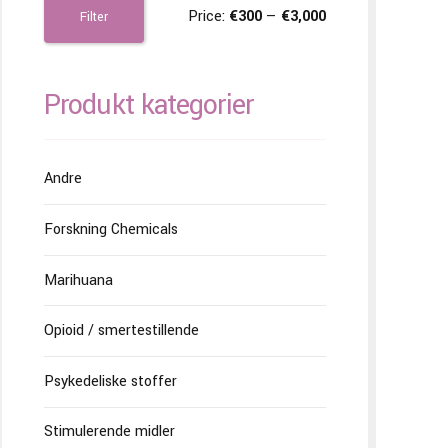
Price:
€300
—
€3,000
Filter
Produkt kategorier
Andre
Forskning Chemicals
Marihuana
Opioid / smertestillende
Psykedeliske stoffer
Stimulerende midler