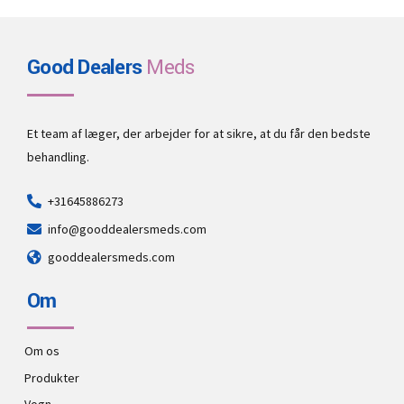
Good Dealers
Meds
Et team af læger, der arbejder for at sikre, at du får den bedste
behandling.
+31645886273
info@gooddealersmeds.com
gooddealersmeds.com
Om
Om os
Produkter