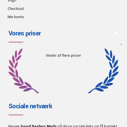
Vogn
Checkout
Min konto
Vores priser
Vinder af flere priser
Sociale netværk
Besøg
Good Dealers Meds
på disse sociale links og få kontakt