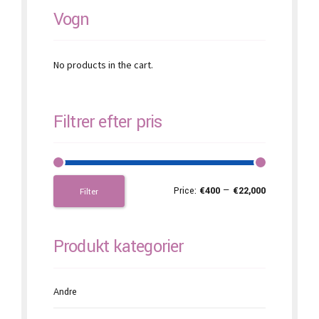
Vogn
No products in the cart.
Filtrer efter pris
Price:
€400
—
€22,000
Filter
Produkt kategorier
Andre