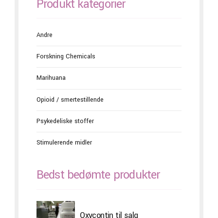
Produkt kategorier
Andre
Forskning Chemicals
Marihuana
Opioid / smertestillende
Psykedeliske stoffer
Stimulerende midler
Bedst bedømte produkter
Oxycontin til salg