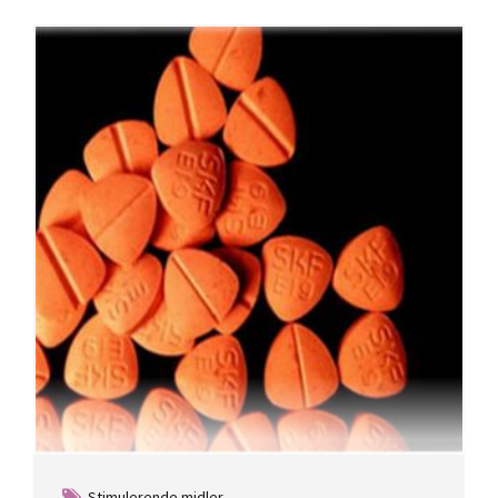
Stimulerende midler