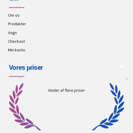
Om os
Produkter
Vogn
Checkout
Min konto
Vores priser
Vinder af flere priser