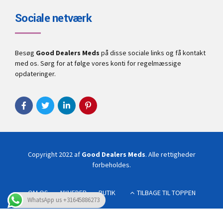
Sociale netværk
Besøg
Good Dealers Meds
på disse sociale links og få kontakt
med os. Sørg for at følge vores konti for regelmæssige
opdateringer.
Copyright 2022 af
Good Dealers Meds
. Alle rettigheder
forbeholdes.
OM OS
NYHEDER
BUTIK
TILBAGE TIL TOPPEN
WhatsApp us +31645886273