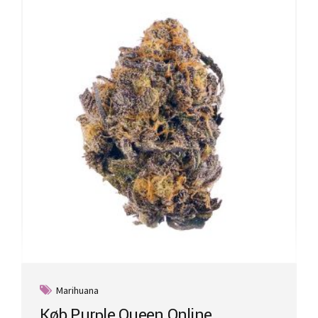
Marihuana
Køb Purple Queen Online