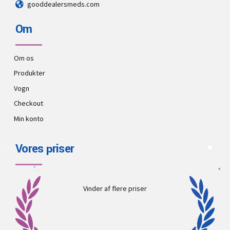
gooddealersmeds.com
Om
Om os
Produkter
Vogn
Checkout
Min konto
Vores priser
Vinder af flere priser