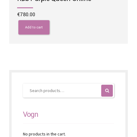
€
780.00
Add to cart
Vogn
No products in the cart.