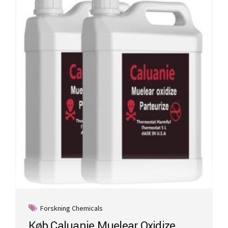
Forskning Chemicals
Køb Caluanie Muelear Oxidize