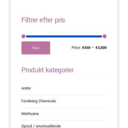
Filtrer efter pris
Price:
€450
—
€3,800
Filter
Produkt kategorier
Andre
Forskning Chemicals
Marihuana
Opioid / smertestillende