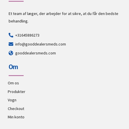
Et team af læger, der arbejder for at sikre, at du får den bedste
behandling.
+31645886273
info@gooddealersmeds.com
gooddealersmeds.com
Om
Om os
Produkter
Vogn
Checkout
Min konto