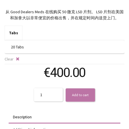
ra
从 Good Dealers Meds 在线购买 50 微克 LSD 片剂。 LSD 片剂在美国
€2
和加拿大以非常便宜的价格出售，并在规定时间内送货上门。
th
Tabs
€4
Clear
€
400.00
Quantity
Add to cart
Description