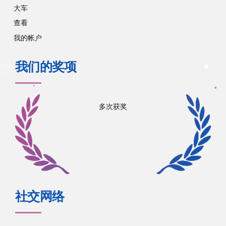
大车
查看
我的帐户
我们的奖项
多次获奖
社交网络