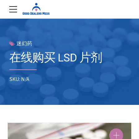
迷幻药
在线购买 LSD 片剂
SKU: N/A