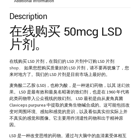
Additional information
Description
在线购买 50mcg LSD
片剂。
在线购买 LSD 片剂，在我们的 LSD 片剂中订购 LSD 片剂
shop
。
如果您想购买质量好的 LSD 片剂，请不要再犹豫了，您
来对地方了。我们的 LSD 片剂是目前市场上最好的。
麦角酸二乙胺 (LSD)，也称为酸，是一种迷幻药物，以其
迷幻效
果
。 LSD 是最有效和最臭名昭著的致幻剂，也是在 1960 年代将
此类药物带入公众视线的致幻剂。 LSD 最初是由从麦角真菌
Claviceps purpurea 中提取的麦角生物碱合成的。这可能包括改
变对周围环境、感知和感觉的意识，以及看似真实但实际上并
不真实的感觉和图像。它主要用作消遣性药物和出于精神原
因。
LSD 是一种改变思维的药物。通过与大脑中的血清素受体相互