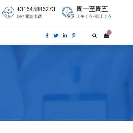
+31645886273
周一至周五
24/7 紧急电话
上午 9 点 - 晚上 9 点
0