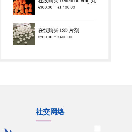
在线购买 Dexedrine 5mg 丸
through
Price
€
300.00
–
€
1,400.00
€2,000.00
range:
€300.00
through
在线购买 LSD 片剂
€1,400.00
Price
€
200.00
–
€
400.00
range:
€200.00
through
€400.00
社交网络