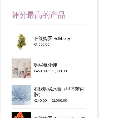
评分最高的产品
在线购买 Hulkberry
€
1,050.00
购买氰化钾
Price
€
450.00
–
€
1,300.00
range:
€450.00
在线购买冰毒（甲基苯丙
through
胺）
€1,300.00
Price
€
240.00
–
€
2,000.00
range:
€240.00