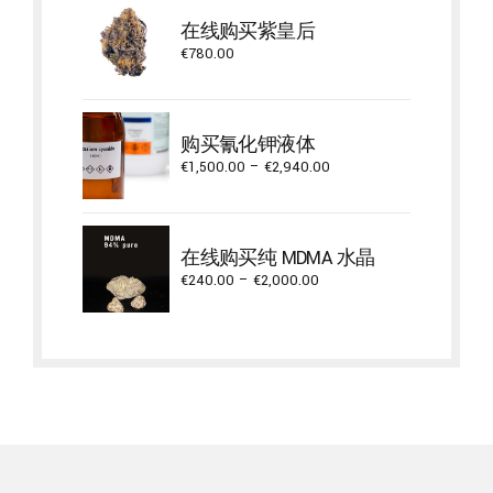
在线购买紫皇后
€
780.00
购买氰化钾液体
Price
€
1,500.00
–
€
2,940.00
range:
€1,500.00
through
在线购买纯 MDMA 水晶
€2,940.00
Price
€
240.00
–
€
2,000.00
range:
€240.00
through
€2,000.00