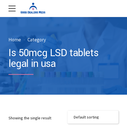
Home
Category
Is 50mcg LSD tablets
legal in usa
Showing the single result