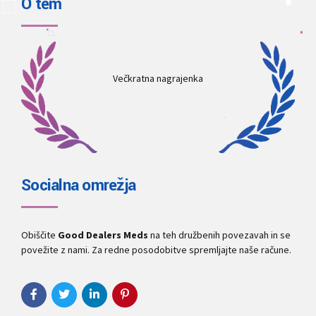
O tem
Večkratna nagrajenka
Socialna omrežja
Obiščite
Good Dealers Meds
na teh družbenih povezavah in se
povežite z nami. Za redne posodobitve spremljajte naše račune.