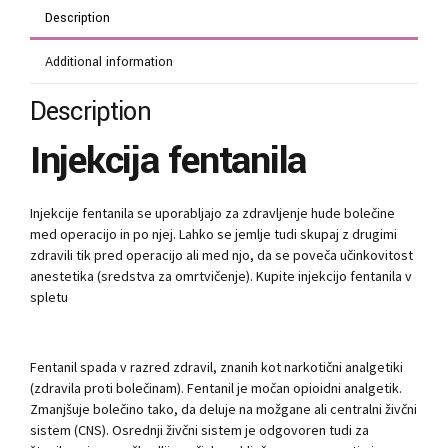
Description
Additional information
Description
Injekcija fentanila
Injekcije fentanila se uporabljajo za zdravljenje hude bolečine
med operacijo in po njej. Lahko se jemlje tudi skupaj z drugimi
zdravili tik pred operacijo ali med njo, da se poveča učinkovitost
anestetika (sredstva za omrtvičenje). Kupite injekcijo fentanila v
spletu
Fentanil spada v razred zdravil, znanih kot narkotični analgetiki
(zdravila proti bolečinam). Fentanil je močan opioidni analgetik.
Zmanjšuje bolečino tako, da deluje na možgane ali centralni živčni
sistem (CNS). Osrednji živčni sistem je odgovoren tudi za