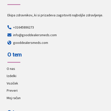
Ekipa zdravnikov, ki si prizadeva zagotoviti najboljše zdravljenje.
+31645886273
info@gooddealersmeds.com
gooddealersmeds.com
O tem
O nas
Izdelki
Voziček
Preveri
Moj račun