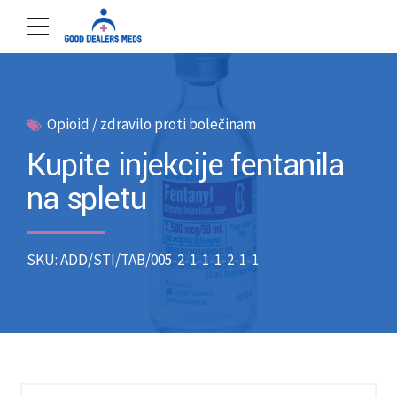
Opioid / zdravilo proti bolečinam
Kupite injekcije fentanila
na spletu
SKU: ADD/STI/TAB/005-2-1-1-1-2-1-1