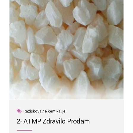
Raziskovalne kemikalije
2- A1MP Zdravilo Prodam