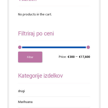
No products in the cart.
Filtriraj po ceni
Price:
€300
—
€17,600
Filter
Kategorije izdelkov
drugi
Marihuana