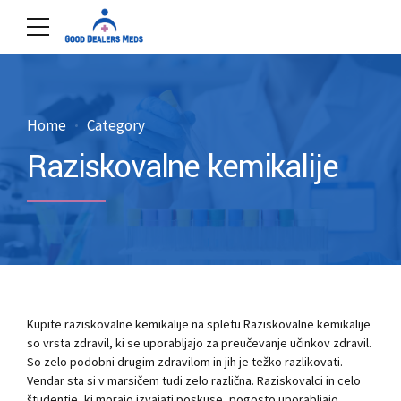
Home
Category
Raziskovalne kemikalije
Kupite raziskovalne kemikalije na spletu Raziskovalne kemikalije
so vrsta zdravil, ki se uporabljajo za preučevanje učinkov zdravil.
So zelo podobni drugim zdravilom in jih je težko razlikovati.
Vendar sta si v marsičem tudi zelo različna. Raziskovalci in celo
študentje, ki morajo izvajati poskuse, pogosto uporabljajo