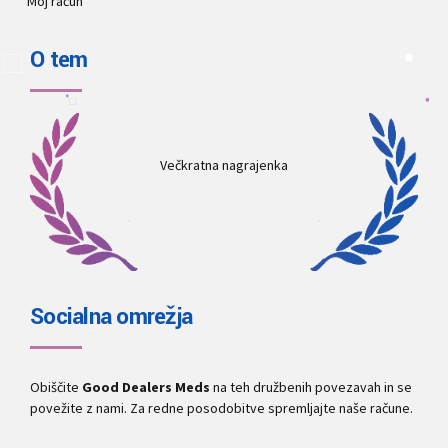
Moj račun
O tem
Večkratna nagrajenka
Socialna omrežja
Obiščite
Good Dealers Meds
na teh družbenih povezavah in se
povežite z nami. Za redne posodobitve spremljajte naše račune.