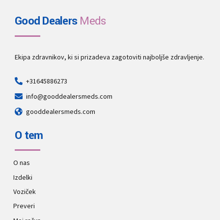
Good Dealers
Meds
Ekipa zdravnikov, ki si prizadeva zagotoviti najboljše zdravljenje.
+31645886273
info@gooddealersmeds.com
gooddealersmeds.com
O tem
O nas
Izdelki
Voziček
Preveri