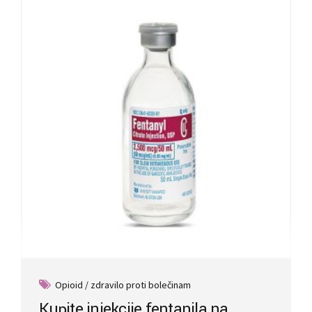
Opioid / zdravilo proti bolečinam
Kupite injekcije fentanila na