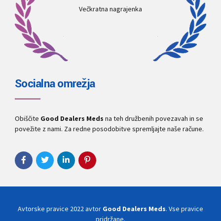
Večkratna nagrajenka
Socialna omrežja
Obiščite
Good Dealers Meds
na teh družbenih povezavah in se
povežite z nami. Za redne posodobitve spremljajte naše račune.
Avtorske pravice 2022 avtor
Good Dealers Meds
. Vse pravice
pridržane.