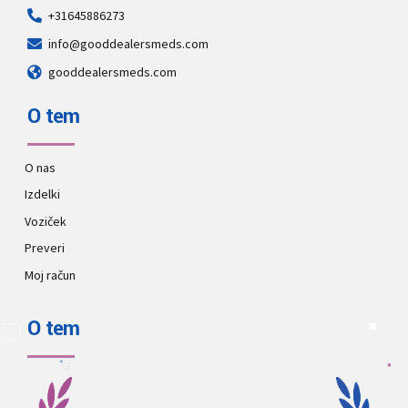
+31645886273
info@gooddealersmeds.com
gooddealersmeds.com
O tem
O nas
Izdelki
Voziček
Preveri
Moj račun
O tem