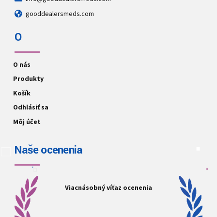
gooddealersmeds.com
O
O nás
Produkty
Košík
Odhlásiť sa
Môj účet
Naše ocenenia
Viacnásobný víťaz ocenenia