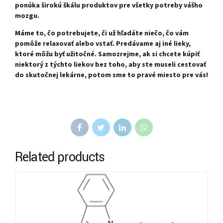
ponúka širokú škálu produktov pre všetky potreby vášho
mozgu.
Máme to, čo potrebujete, či už hľadáte niečo, čo vám
pomôže relaxovať alebo vstať. Predávame aj iné lieky,
ktoré môžu byť užitočné. Samozrejme, ak si chcete kúpiť
niektorý z týchto liekov bez toho, aby ste museli cestovať
do skutočnej lekárne, potom sme to pravé miesto pre vás!
Related products