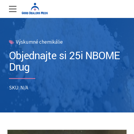
Výskumné chemikálie
Objednajte si 25i NBOME
Drug
SKU: N/A