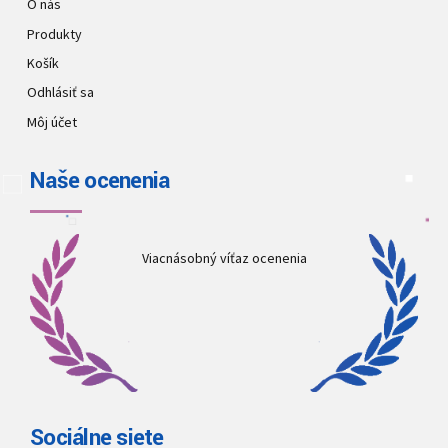
O nás
Produkty
Košík
Odhlásiť sa
Môj účet
Naše ocenenia
Viacnásobný víťaz ocenenia
Sociálne siete