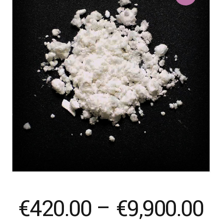
Pr
€
420.00
–
€
9,900.00