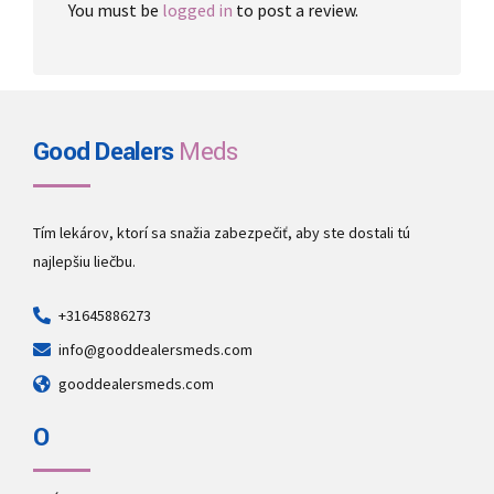
You must be
logged in
to post a review.
Good Dealers
Meds
Tím lekárov, ktorí sa snažia zabezpečiť, aby ste dostali tú
najlepšiu liečbu.
+31645886273
info@gooddealersmeds.com
gooddealersmeds.com
O