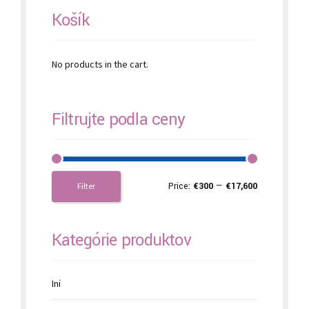
Košík
No products in the cart.
Filtrujte podľa ceny
Price:
€300
—
€17,600
Filter
Kategórie produktov
Iní