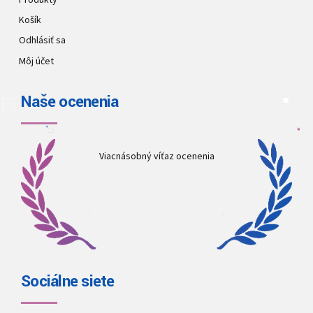
Košík
Odhlásiť sa
Môj účet
Naše ocenenia
Viacnásobný víťaz ocenenia
Sociálne siete