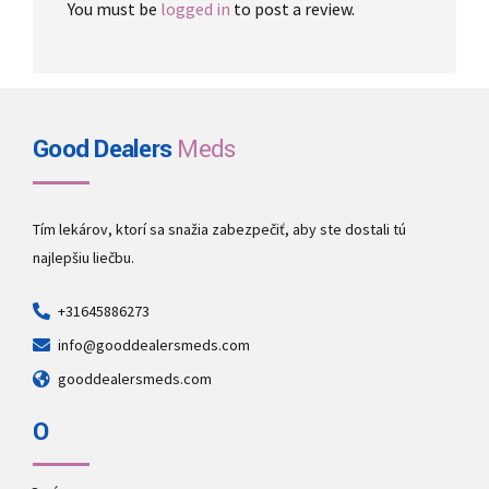
You must be
logged in
to post a review.
Good Dealers
Meds
Tím lekárov, ktorí sa snažia zabezpečiť, aby ste dostali tú
najlepšiu liečbu.
+31645886273
info@gooddealersmeds.com
gooddealersmeds.com
O