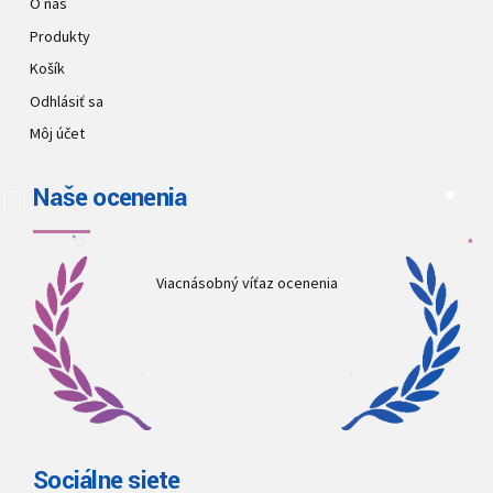
O nás
Produkty
Košík
Odhlásiť sa
Môj účet
Naše ocenenia
Viacnásobný víťaz ocenenia
Sociálne siete