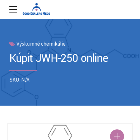
Výskumné chemikálie
Kúpiť JWH-250 online
SKU: N/A