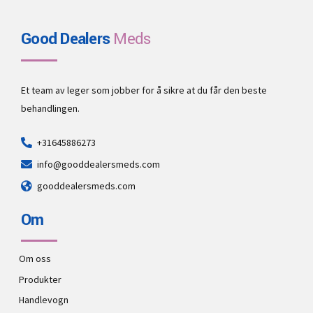
Good Dealers
Meds
Et team av leger som jobber for å sikre at du får den beste
behandlingen.
+31645886273
info@gooddealersmeds.com
gooddealersmeds.com
Om
Om oss
Produkter
Handlevogn