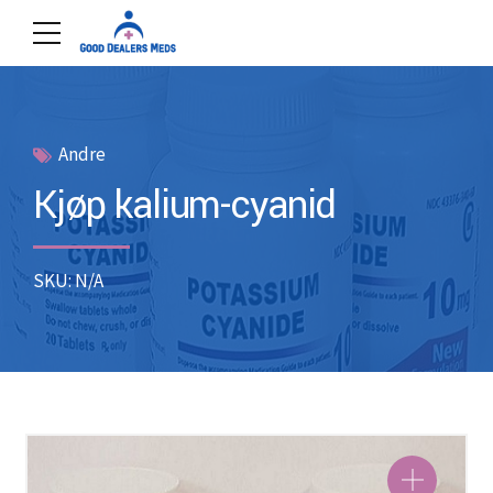
Andre
Kjøp kalium-cyanid
SKU: N/A