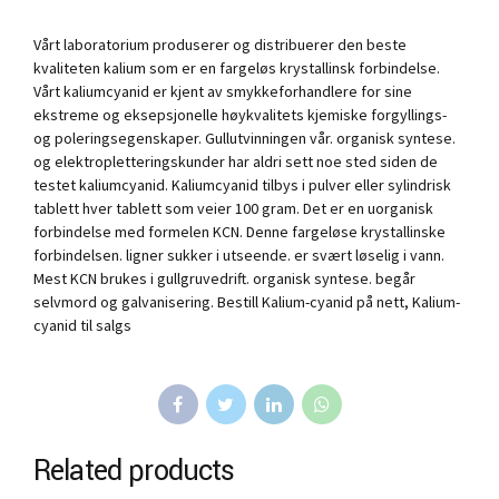
Vårt laboratorium produserer og distribuerer den beste
kvaliteten kalium som er en fargeløs krystallinsk forbindelse.
Vårt kaliumcyanid er kjent av smykkeforhandlere for sine
ekstreme og eksepsjonelle høykvalitets kjemiske forgyllings-
og poleringsegenskaper. Gullutvinningen vår. organisk syntese.
og elektropletteringskunder har aldri sett noe sted siden de
testet kaliumcyanid. Kaliumcyanid tilbys i pulver eller sylindrisk
tablett hver tablett som veier 100 gram. Det er en uorganisk
forbindelse med formelen KCN. Denne fargeløse krystallinske
forbindelsen. ligner sukker i utseende. er svært løselig i vann.
Mest KCN brukes i gullgruvedrift. organisk syntese. begår
selvmord og galvanisering. Bestill Kalium-cyanid på nett, Kalium-
cyanid til salgs
Related products