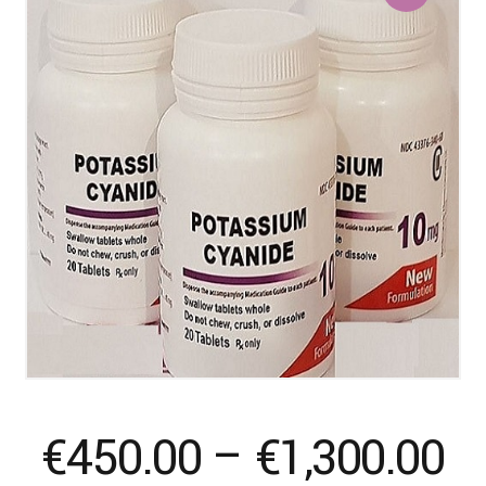
Pr
€
450.00
–
€
1,300.00