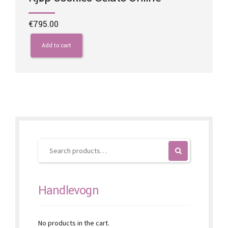
€
795.00
Add to cart
Handlevogn
No products in the cart.