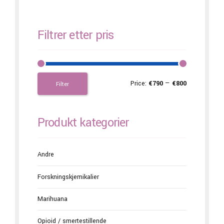
Filtrer etter pris
Price:
€790
—
€800
Filter
Produkt kategorier
Andre
Forskningskjemikalier
Marihuana
Opioid / smertestillende