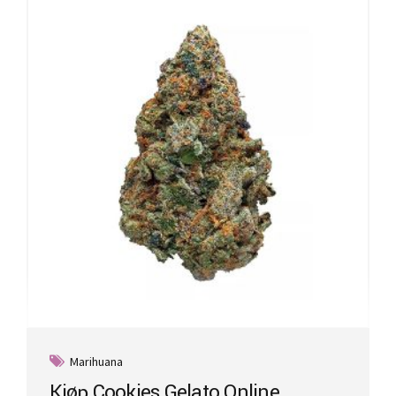
Marihuana
Kjøp Cookies Gelato Online