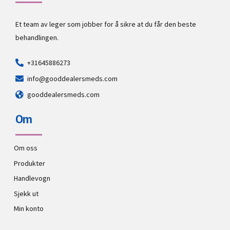
Et team av leger som jobber for å sikre at du får den beste
behandlingen.
+31645886273
info@gooddealersmeds.com
gooddealersmeds.com
Om
Om oss
Produkter
Handlevogn
Sjekk ut
Min konto