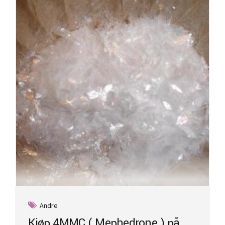
Andre
Kjøp 4MMC ( Mephedrone ) på