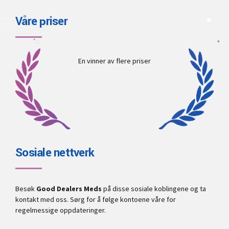
Våre priser
En vinner av flere priser
Sosiale nettverk
Besøk
Good Dealers Meds
på disse sosiale koblingene og ta
kontakt med oss. Sørg for å følge kontoene våre for
regelmessige oppdateringer.