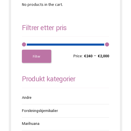
No products in the cart.
Filtrer etter pris
Price:
€240
—
€2,000
Filter
Produkt kategorier
Andre
Forskningskjemikalier
Marihuana