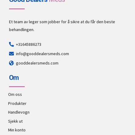
Et team av leger som jobber for å sikre at du får den beste
behandlingen.
+31645886273
info@gooddealersmeds.com
gooddealersmeds.com
Om
Om oss
Produkter
Handlevogn
Sjekk ut
Min konto