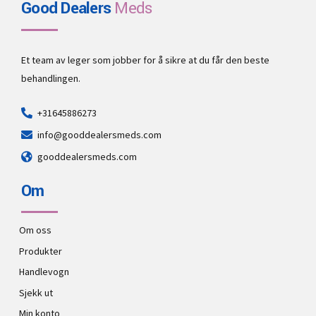
Good Dealers
Meds
Et team av leger som jobber for å sikre at du får den beste
behandlingen.
+31645886273
info@gooddealersmeds.com
gooddealersmeds.com
Om
Om oss
Produkter
Handlevogn
Sjekk ut
Min konto