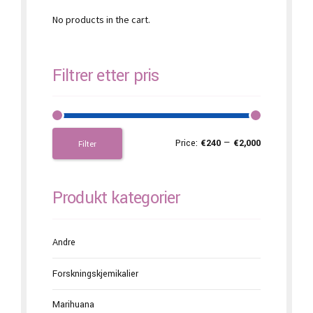
No products in the cart.
Filtrer etter pris
Price:
€240
—
€2,000
Filter
Produkt kategorier
Andre
Forskningskjemikalier
Marihuana