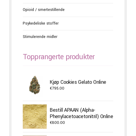
Opioid / smertestillende
Psykedeliske stoffer
Stimulerende midler
Topprangerte produkter
Kjøp Cookies Gelato Online
€
795.00
Bestill APAAN (Alpha-
Phenylacetoacetonitril) Online
€
800.00