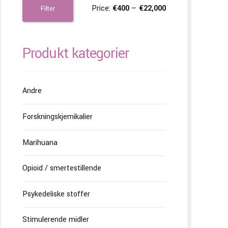
Price:
€400
—
€22,000
Filter
Produkt kategorier
Andre
Forskningskjemikalier
Marihuana
Opioid / smertestillende
Psykedeliske stoffer
Stimulerende midler