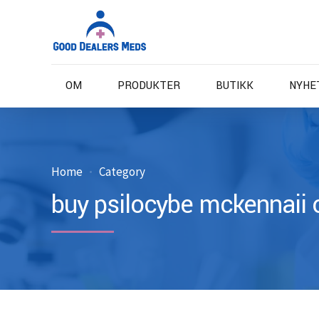
OM
PRODUKTER
BUTIKK
NYHE
Home
Category
buy psilocybe mckennaii 