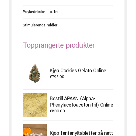
Psykedeliske stoffer
Stimulerende midler
Topprangerte produkter
Kjøp Cookies Gelato Online
€
795.00
Bestill APAAN (Alpha-
Phenylacetoacetonitril) Online
€
800.00
Kjøp fentanyltabletter på nett