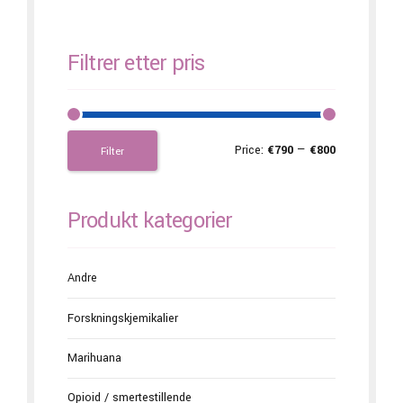
Filtrer etter pris
Price:
€790
—
€800
Filter
Produkt kategorier
Andre
Forskningskjemikalier
Marihuana
Opioid / smertestillende