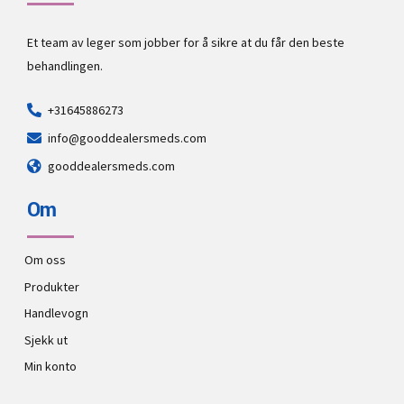
Et team av leger som jobber for å sikre at du får den beste
behandlingen.
+31645886273
info@gooddealersmeds.com
gooddealersmeds.com
Om
Om oss
Produkter
Handlevogn
Sjekk ut
Min konto