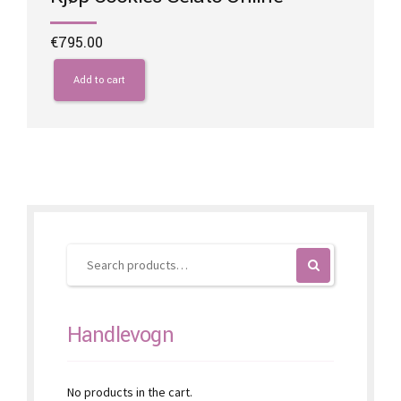
€
795.00
Add to cart
Handlevogn
No products in the cart.