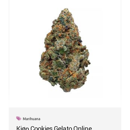
Marihuana
Kjøp Cookies Gelato Online