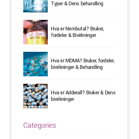
Typer & Dens behandling
Hva er Nembutal? Bruker,
fordeler & Bivirkninger
Hva er MDMA? Bruker, fordeler,
bivirkninger & Behandling
Hva er Adderall? Bruker & Dens
bivirkninger
Categories