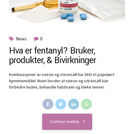
News
0
Hva er fentanyl? Bruker,
produkter, & Bivirkninger
Kombinasjoner av natron og sitronsaft har blitt et populært
hjemmemiddel. Noen hevder at natron og sitronsaft kan
forbedre huden, behandle halsbrann og bleke tenner.
Continue reading