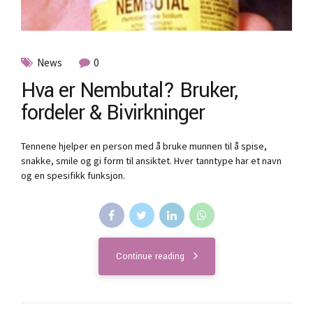
News
0
Hva er Nembutal? Bruker,
fordeler & Bivirkninger
Tennene hjelper en person med å bruke munnen til å spise,
snakke, smile og gi form til ansiktet. Hver tanntype har et navn
og en spesifikk funksjon.
Continue reading