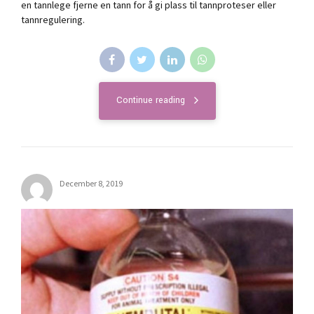
en tannlege fjerne en tann for å gi plass til tannproteser eller
tannregulering.
Continue reading
December 8, 2019