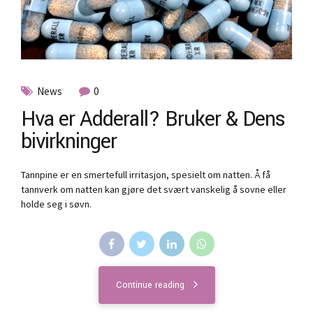
News
0
Hva er Adderall? Bruker & Dens
bivirkninger
Tannpine er en smertefull irritasjon, spesielt om natten. Å få
tannverk om natten kan gjøre det svært vanskelig å sovne eller
holde seg i søvn.
Continue reading