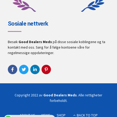
Sosiale nettverk
Besøk
Good Dealers Meds
på disse sosiale koblingene og ta
kontakt med oss. Sørg for å følge kontoene våre for
regelmessige oppdateringer.
Copyright 2022 av
Good Dealers Meds
. Alle rettigheter
forbeholdt.
ABOUT US
NEWS
SHOP
BACK TO TOP