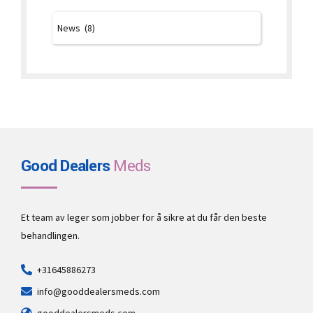
Good Dealers
Meds
Et team av leger som jobber for å sikre at du får den beste
behandlingen.
+31645886273
info@gooddealersmeds.com
gooddealersmeds.com