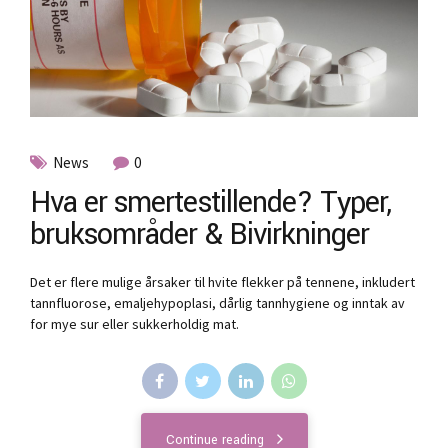
News
0
Hva er smertestillende? Typer,
bruksområder & Bivirkninger
Det er flere mulige årsaker til hvite flekker på tennene, inkludert
tannfluorose, emaljehypoplasi, dårlig tannhygiene og inntak av
for mye sur eller sukkerholdig mat.
Continue reading