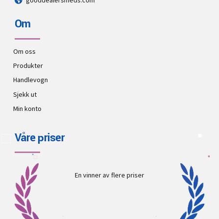
Om
Om oss
Produkter
Handlevogn
Sjekk ut
Min konto
Våre priser
En vinner av flere priser