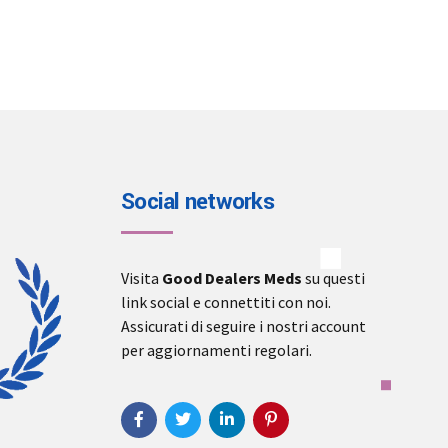
Social networks
Visita
Good Dealers Meds
su questi
link social e connettiti con noi.
Assicurati di seguire i nostri account
per aggiornamenti regolari.