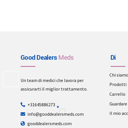
Good Dealers
Meds
Di
Chi siam
Un team di medici che lavora per
Prodotti
assicurarti il miglior trattamento.
Carrello
Guardare
+31645886273
Il mio ac
info@gooddealersmeds.com
gooddealersmeds.com