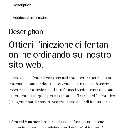
Description
Additional information
Description
Ottieni l’iniezione di fentanil
online ordinando sul nostro
sito web.
Le iniezioni di fentanil vengono utilizzate per trattare il dolore
estremo durante e dopo l’intervento chirurgico. Può anche
essere assunto insieme ad altri farmaci subito prima o durante
l’intervento chirurgico per migliorare l’efficacia dell’anestetico
(un agente paralizzante). Acquista l’iniezione di fentanil online
Il fentanil è un membro della classe di farmaci noti come
analgesici narcotici (medicinali per il dolore). Il fentanil è un