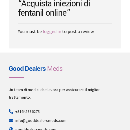
“Acquista iniezioni di
page
fentanil online”
You must be
logged in
to post a review.
Good Dealers
Meds
Un team di medici che lavora per assicurarti il miglior
trattamento.
+31645886273
info@gooddealersmeds.com
gooddealersmeds.com