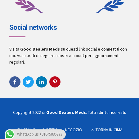
Social networks
Visita
Good Dealers Meds
su questi link social e connettiti con
noi. Assicurati di seguire i nostri account per aggiornamenti
regolari.
Copyright 2022 di
Good Dealers Meds
. Tutti i diritti riservati.
CHI SIAMO
NOTIZIA
NEGOZIO
TORNA IN CIMA
WhatsApp us +31645886273