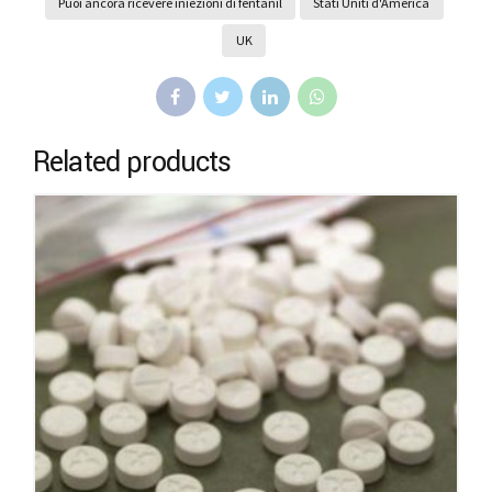
Puoi ancora ricevere iniezioni di fentanil
Stati Uniti d'America
UK
Related products