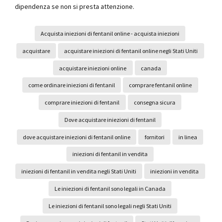
dipendenza se non si presta attenzione.
Acquista iniezioni di fentanil online - acquista iniezioni
acquistare
acquistare iniezioni di fentanil online negli Stati Uniti
acquistare iniezioni online
canada
come ordinare iniezioni di fentanil
comprare fentanil online
comprare iniezioni di fentanil
consegna sicura
Dove acquistare iniezioni di fentanil
dove acquistare iniezioni di fentanil online
fornitori
in linea
iniezioni di fentanil in vendita
iniezioni di fentanil in vendita negli Stati Uniti
iniezioni in vendita
Le iniezioni di fentanil sono legali in Canada
Le iniezioni di fentanil sono legali negli Stati Uniti