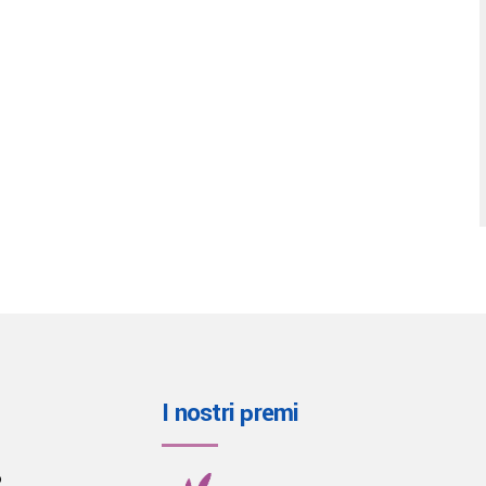
I nostri premi
o