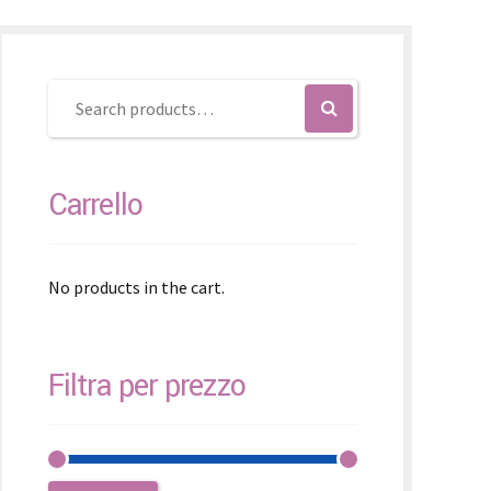
čina
čina
Carrello
No products in the cart.
Filtra per prezzo