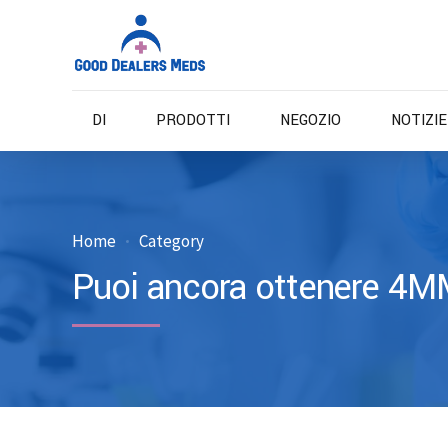
DI
PRODOTTI
NEGOZIO
NOTIZI
Home
Category
Puoi ancora ottenere 4