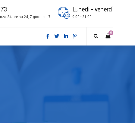
273
Lunedì - venerdì
za 24 ore su 24, 7 giorni su 7
9:00 - 21:00
0
ch
l
is
bokmål