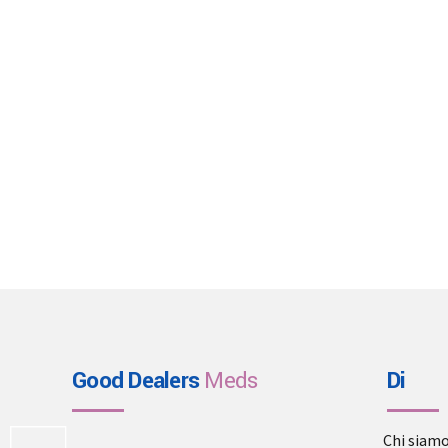
Good Dealers
Meds
Di
Chi siam