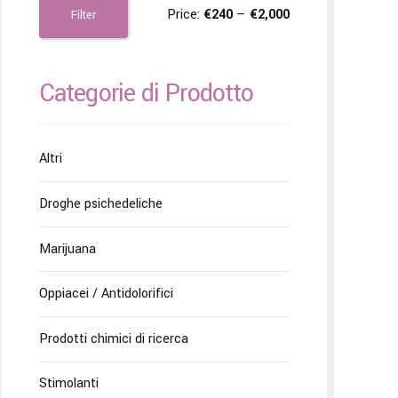
Price:
€240
—
€2,000
Filter
Categorie di Prodotto
Altri
Droghe psichedeliche
Marijuana
Oppiacei / Antidolorifici
Prodotti chimici di ricerca
Stimolanti