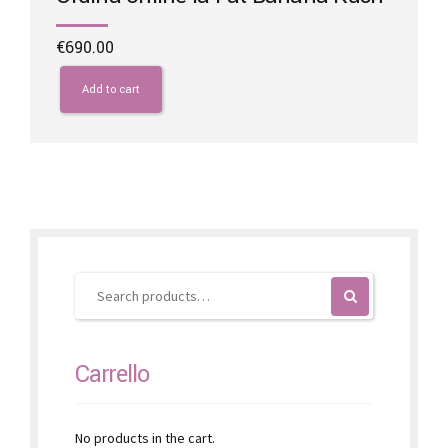
€
690.00
Add to cart
Carrello
No products in the cart.