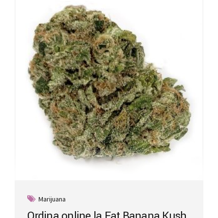
Marijuana
Ordina online la Fat Banana Kush