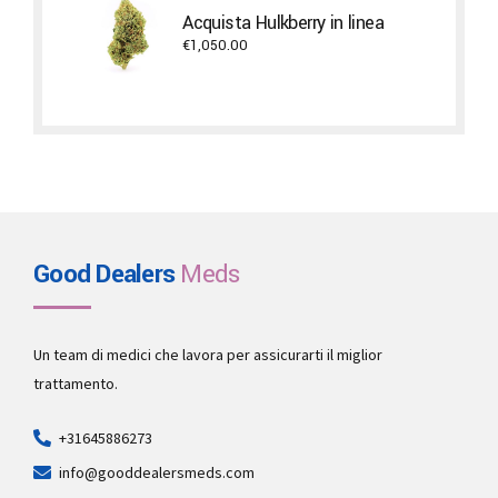
through
Acquista Hulkberry in linea
€500.00
€
1,050.00
Good Dealers
Meds
Un team di medici che lavora per assicurarti il miglior
trattamento.
+31645886273
info@gooddealersmeds.com