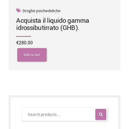
Droghe psichedeliche
Acquista il liquido gamma
idrossibutirrato (GHB).
€
280.00
Add to cart