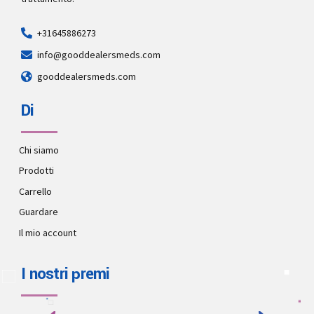
+31645886273
info@gooddealersmeds.com
gooddealersmeds.com
Di
Chi siamo
Prodotti
Carrello
Guardare
Il mio account
I nostri premi