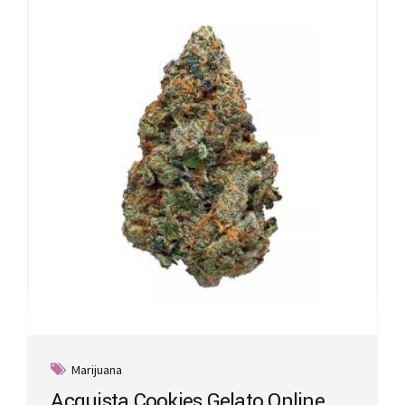
Marijuana
Acquista Cookies Gelato Online