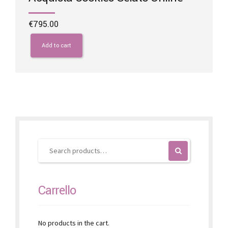
€
795.00
Add to cart
Carrello
No products in the cart.