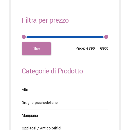
Filtra per prezzo
Price:
€790
—
€800
Filter
Categorie di Prodotto
Altri
Droghe psichedeliche
Marijuana
Oppiacei / Antidolorifici