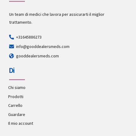
Un team di medici che lavora per assicurarti il miglior
trattamento.
+31645886273
info@gooddealersmeds.com
gooddealersmeds.com
Di
Chi siamo
Prodotti
Carrello
Guardare
Il mio account