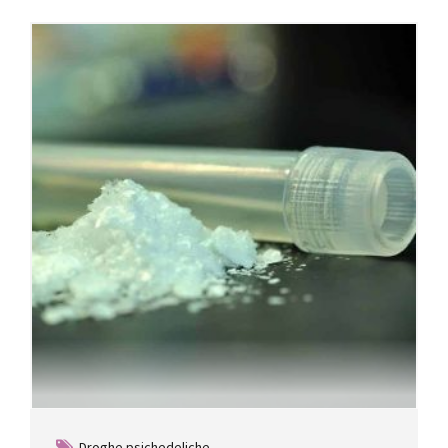
Droghe psichedeliche