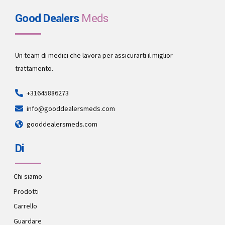
Good Dealers
Meds
Un team di medici che lavora per assicurarti il miglior
trattamento.
+31645886273
info@gooddealersmeds.com
gooddealersmeds.com
Di
Chi siamo
Prodotti
Carrello
Guardare