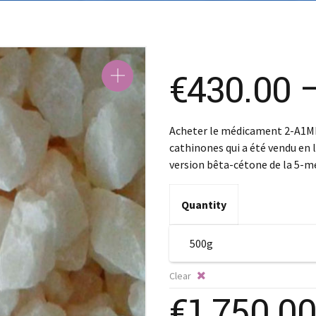
€
430.00
Acheter le médicament 2-A1MP 
cathinones qui a été vendu en 
version bêta-cétone de la 5-
Quantity
Clear
€
1,750.00