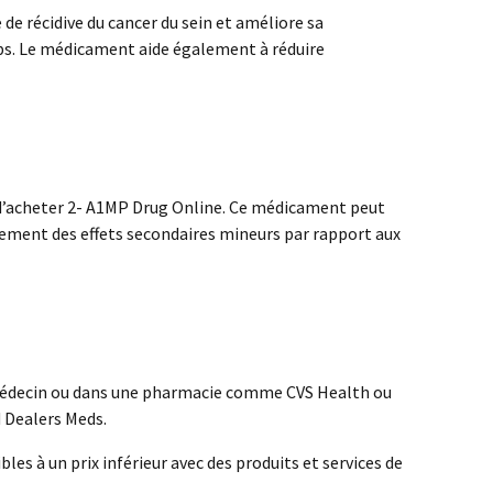
de récidive du cancer du sein et améliore sa
orps. Le médicament aide également à réduire
er d’acheter 2- A1MP Drug Online. Ce médicament peut
alement des effets secondaires mineurs par rapport aux
 médecin ou dans une pharmacie comme CVS Health ou
 Dealers Meds.
bles à un prix inférieur avec des produits et services de