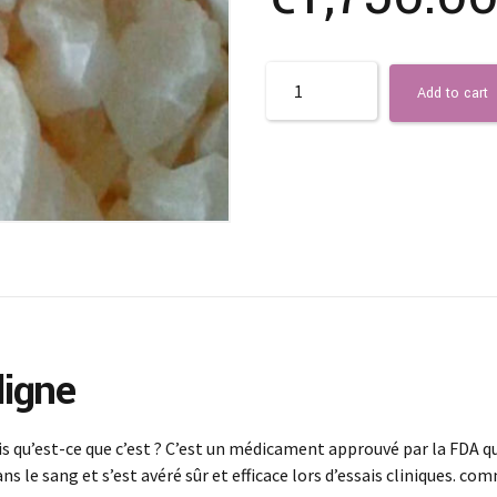
Quantity
Add to cart
igne
 qu’est-ce que c’est ? C’est un médicament approuvé par la FDA qui
dans le sang et s’est avéré sûr et efficace lors d’essais cliniques. 