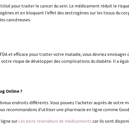
isé pour traiter le cancer du sein. Le médicament réduit le risque 
rogènes et en bloquant l’effet des œstrogènes sur les tissus du c
les cancéreuses.
a FDA et efficace pour traiter votre maladie, vous devriez envisag
e votre risque de développer des complications du diabète. Il a ég
ug Online ?
reux endroits différents. Vous pouvez l’acheter auprès de votre
 vous recommandons d’utiliser une pharmacie en ligne comme Good
 ligne sur
Les bons revendeurs de médicaments
car ils sont disponi