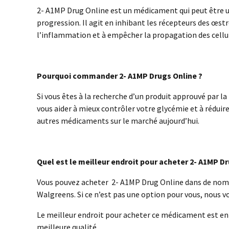
2- A1MP Drug Online est un médicament qui peut être util
progression. Il agit en inhibant les récepteurs des œst
l’inflammation et à empêcher la propagation des cellu
Pourquoi commander 2- A1MP Drugs Online ?
Si vous êtes à la recherche d’un produit approuvé par l
vous aider à mieux contrôler votre glycémie et à réduir
autres médicaments sur le marché aujourd’hui.
Quel est le meilleur endroit pour acheter 2- A1MP Dr
Vous pouvez acheter 2- A1MP Drug Online dans de nomb
Walgreens. Si ce n’est pas une option pour vous, nous
Le meilleur endroit pour acheter ce médicament est en
meilleure qualité.