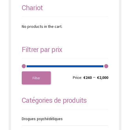
Chariot
No products in the cart.
Filtrer par prix
Price:
€240
—
€2,000
Filter
Catégories de produits
Drogues psychédéliques