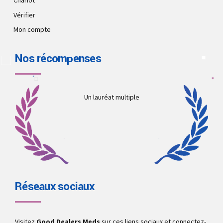
Chariot
Vérifier
Mon compte
Nos récompenses
Un lauréat multiple
Réseaux sociaux
Visitez
Good Dealers Meds
sur ces liens sociaux et connectez-