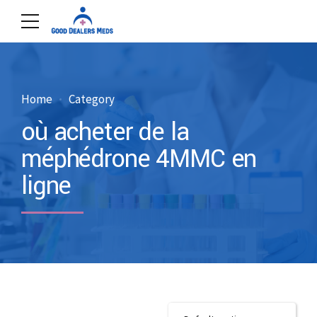
Home
Category
où acheter de la
méphédrone 4MMC en
ligne