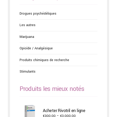
Drogues psychédéliques
Les autres
Marijuana
Opioïde / Analgésique
Produits chimiques de recherche
Stimulants
Produits les mieux notés
Acheter Rivotril en ligne
Price
€
300.00
–
€
3,000.00