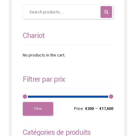
Chariot
No products in the cart.
Filtrer par prix
Price:
€300
—
€17,600
Filter
Catégories de produits