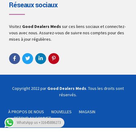
Réseaux sociaux
Visitez
Good Dealers Meds
sur ces liens sociaux et connectez-
vous avec nous. Assurez-vous de suivre nos comptes pour des
mises à jour régulières.
Copyright 2022 par
Good Dealers Meds
. Tous les droits sont
réservés.
À PROPOS DE NOUS
NOUVELLES
MAGASIN
RETOUR AU SOMMET
WhatsApp us +31645886273