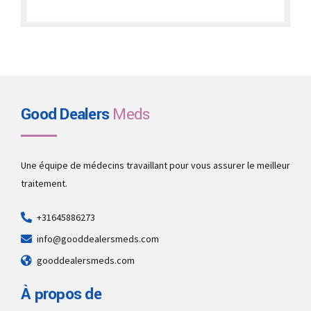
€280.00
through
€1,900.00
Good Dealers
Meds
Une équipe de médecins travaillant pour vous assurer le meilleur
traitement.
+31645886273
info@gooddealersmeds.com
gooddealersmeds.com
À propos de