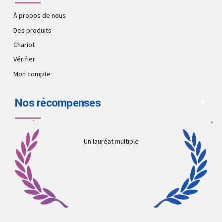
À propos de nous
Des produits
Chariot
Vérifier
Mon compte
Nos récompenses
Un lauréat multiple