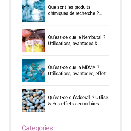
Que sont les produits
chimiques de recherche ?
Types & Son traitement
Qu'est-ce que le Nembutal ?
Utilisations, avantages &
Effets secondaires
Qu'est-ce que la MDMA ?
Utilisations, avantages, effets
secondaires et amp;
Traitement
Qu'est-ce qu'Adderall ? Utilise
& Ses effets secondaires
Categories