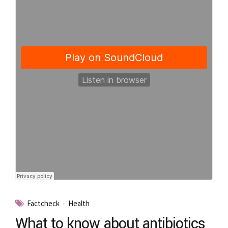
Factcheck
Health
What to know about antibiotics