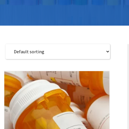
S
S
中