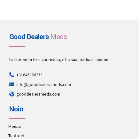
Good Dealers
Meds
Lääkäreiden tiimi varmistaa, että saat parhaan hoidon.
+31645886273
info@gooddealersmeds.com
gooddealersmeds.com
Noin
Meistä
Tuotteet