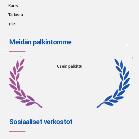
Kärry
Tarkista
Tilini
Meidän palkintomme
Usein palkittu
Sosiaaliset verkostot