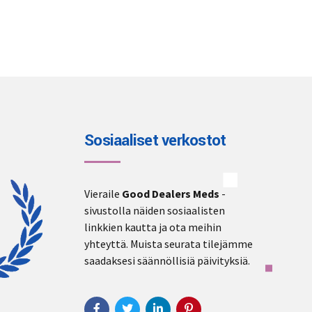
Sosiaaliset verkostot
Vieraile
Good Dealers Meds
-
sivustolla näiden sosiaalisten
linkkien kautta ja ota meihin
yhteyttä. Muista seurata tilejämme
saadaksesi säännöllisiä päivityksiä.