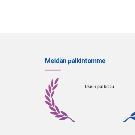
Meidän palkintomme
Usein palkittu