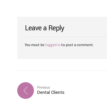
Leave a Reply
You must be
logged in
to post a comment.
Previous
Dental Clients