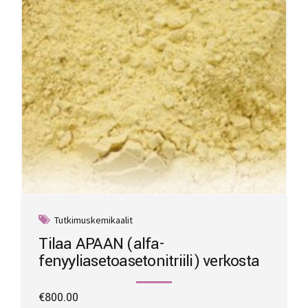
Tutkimuskemikaalit
Tilaa APAAN (alfa-
fenyyliasetoasetonitriili) verkosta
€
800.00