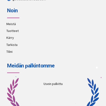
Noin
Meistä
Tuotteet
Kärry
Tarkista
Tilini
Meidän palkintomme
Usein palkittu