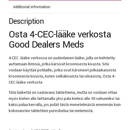
Additional information
Description
Osta 4-CEC-lääke verkosta
Good Dealers Meds
4-CEC -lääke verkossa on uudenlainen lääke, jolla on kehitetty
auttamaan ihmisiä, jotka kärsivät kroonisesta kivusta. Sitä
voidaan käyttää potilaille, jotka ovat kärsineet pitkäaikaisesta
kroonisesta kivusta, kuten selkäkivuista tai iskiasista, Osta 4-
CEC-lääke verkosta
Tätä lääkettä on saatavana tabletteina, mutta se voidaan ottaa
myös kielen alle laittamalla yksi pala kielesi alle 30 sekunniksi tai
kaksi palaa kerralla, jos pidät tästä menetelmästä enemmän kuin
kokonaisten tablettien pureskelua tai nielemistä.