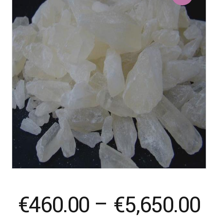
Pr
€
460.00
–
€
5,650.00