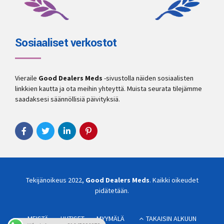
Sosiaaliset verkostot
Vieraile
Good Dealers Meds
-sivustolla näiden sosiaalisten
linkkien kautta ja ota meihin yhteyttä. Muista seurata tilejämme
saadaksesi säännöllisiä päivityksiä.
Tekijänoikeus 2022,
Good Dealers Meds
. Kaikki oikeudet
pidätetään.
MEISTÄ
UUTISET
MYYMÄLÄ
TAKAISIN ALKUUN